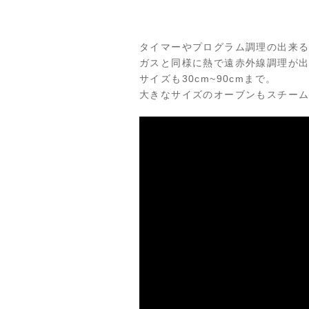
タイマーやプログラム調理の出来る
ガスと同様に熱で遠赤外線調理が
サイズも30cm~90cmまで。
大きなサイズのオーブンもスチー