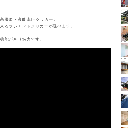
高機能・高能率IHクッカーと
出来るラジエントクッカーが選べます。
ム機能があり魅力です。