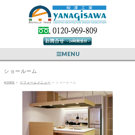
MENU
ショールーム
HOME
»
リフォームメニュー
»
ショールーム