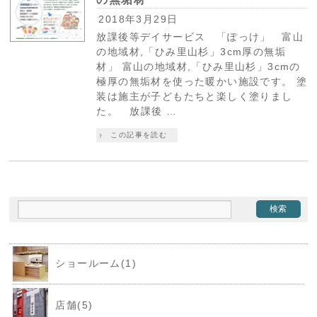
2018年3月29日
放課後等デイサービス 「ぽっけ」 富山
の地域材,「ひみ里山杉」3cm厚の無垢
材」 富山の地域材,「ひみ里山杉」3cmの
極厚の無垢材を使った暖かい施設です。 塗
装は施主が子どもたちと楽しく塗りまし
た。 放課後 …
この記事を読む
ショールーム(1)
店舗(5)