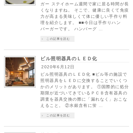
ガー ステイホーム週間で家に居る時間が長
くなりますね。 そこで、健康に良くて免疫
力が高まる美味しくて体に優しい手作り料
理を紹介します。 ■■今日は手作りハン
バーガーです。 ハンバーグ …
この記事を読む
ビル照明器具のＬＥＤ化
2020年6月12日
ビル照明器具のＬＥＤ化 ■ビル等の施設で
照明器具をＬＥＤに交換することでいくつ
かのメリットがあります。 ①国際的に処分
期限が近づいてきているＰＣＢ含有器具の
調査を器具交換の際に「漏れなく」おこな
えること。 ②水銀含有に蛍 …
この記事を読む