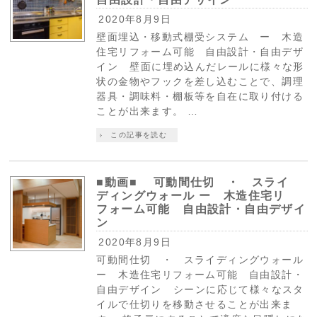
2020年8月9日
壁面埋込・移動式棚受システム ー 木造
住宅リフォーム可能 自由設計・自由デザ
イン 壁面に埋め込んだレールに様々な形
状の金物やフックを差し込むことで、調理
器具・調味料・棚板等を自在に取り付ける
ことが出来ます。 …
この記事を読む
■動画■ 可動間仕切 ・ スライ
ディングウォール ー 木造住宅リ
フォーム可能 自由設計・自由デザイ
ン
2020年8月9日
可動間仕切 ・ スライディングウォール
ー 木造住宅リフォーム可能 自由設計・
自由デザイン シーンに応じて様々なスタ
イルで仕切りを移動させることが出来ま