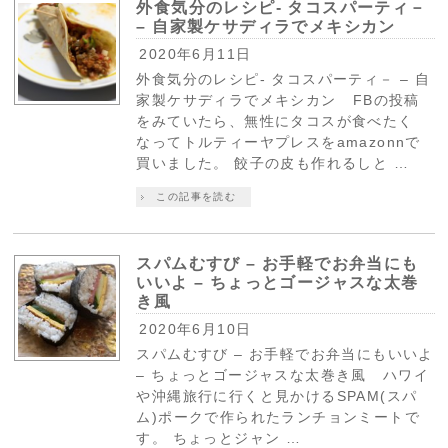
外食気分のレシピ- タコスパーティ－
– 自家製ケサディラでメキシカン
2020年6月11日
外食気分のレシピ- タコスパーティ－ – 自
家製ケサディラでメキシカン FBの投稿
をみていたら、無性にタコスが食べたく
なってトルティーヤプレスをamazonnで
買いました。 餃子の皮も作れるしと …
この記事を読む
スパムむすび – お手軽でお弁当にも
いいよ – ちょっとゴージャスな太巻
き風
2020年6月10日
スパムむすび – お手軽でお弁当にもいいよ
– ちょっとゴージャスな太巻き風 ハワイ
や沖縄旅行に行くと見かけるSPAM(スパ
ム)ポークで作られたランチョンミートで
す。 ちょっとジャン …