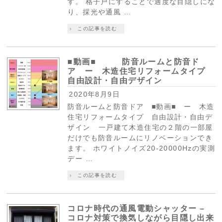
す。 格子戸にすることで適度な目隠しにな
り、採光や通風 …
この記事を読む
■動画■ 防音ルームと防音ド
ア ー 木造住宅リフォームタイプ
自由設計・自由デザイン
2020年8月9日
防音ルームと防音ドア ■動画■ ー 木造
住宅リフォームタイプ 自由設計・自由デ
ザイン 一戸建て木造住宅の２階の一部屋
だけでも防音ルームにリノベーションでき
ます。 ホワイトノイズ20-20000Hzの実測
デー …
この記事を読む
コロナ時代の通風電動シャッター –
コロナ対策で換気しながら目隠し出来