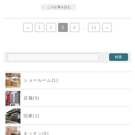
この記事を読む
«
1
2
3
4
…
11
»
ショールーム(1)
店舗(5)
旧家(1)
キッチン(5)